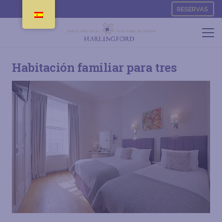
RESERVAS
Habitación familiar para tres