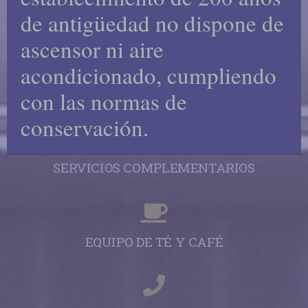
de antigüedad no dispone de
TELEVISIÓN
ascensor ni aire
acondicionado, cumpliendo
con las normas de
BAÑOS EN SUITE
conservación.
SERVICIOS COMPLEMENTARIOS
EQUIPO DE TÉ Y CAFÉ