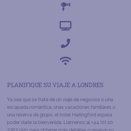
PLANIFIQUE SU VIAJE A LONDRES
Ya sea que se trate de un viaje de negocios o una
escapada romántica, unas vacaciones familiares o
una reserva de grupo, el hotel Harlingford espera
poder darle la bienvenida. Llámenos al +44 (0) 20
7387 1551 para obtener más detalles o reserve su