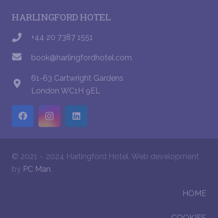
HARLINGFORD HOTEL
+44 20 7387 1551
book@harlingfordhotel.com
61-63 Cartwright Gardens
London WC1H 9EL
© 2021 – 2024 Harlingford Hotel. Web development
by
PC Man
.
HOME
COOKIES