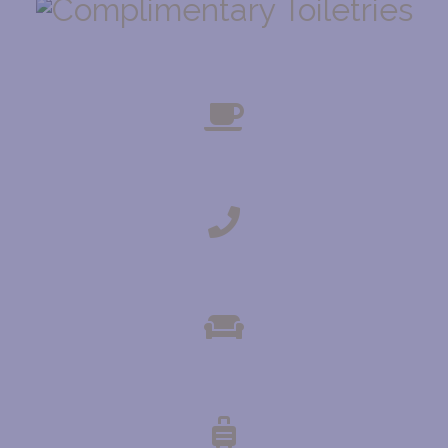
TROUSSE DE TOILETTE GRATUITE
ÉQUIPEMENT THÉ ET CAFÉ
TÉLÉPHONE
ESPACE SALON COMMUN