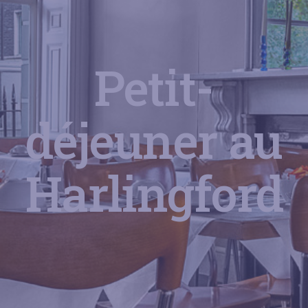
Petit-
déjeuner au
Harlingford