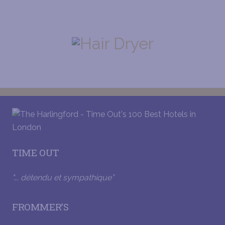
COMPARTIMENT DE BAGAGE
SÈCHE-CHEVEUX
TIME OUT
"…. détendu et sympathique”
FROMMER’S