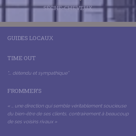
SÈCHE-CHEVEUX
GUIDES LOCAUX
TIME OUT
"…. détendu et sympathique”
FROMMER’S
« … une direction qui semble véritablement soucieuse
du bien-être de ses clients, contrairement à beaucoup
de ses voisins rivaux »