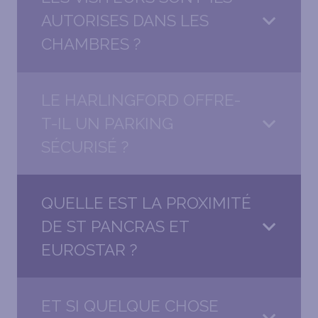
AUTORISES DANS LES
CHAMBRES ?
LE HARLINGFORD OFFRE-
T-IL UN PARKING
SÉCURISÉ ?
QUELLE EST LA PROXIMITÉ
DE ST PANCRAS ET
EUROSTAR ?
ET SI QUELQUE CHOSE