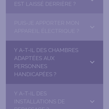
EST LAISSÉ DERRIÈRE ?
PUIS-JE APPORTER MON
APPAREIL ÉLECTRIQUE ?
Y A-T-IL DES CHAMBRES
ADAPTÉES AUX
PERSONNES
HANDICAPÉES ?
Y A-T-IL DES
INSTALLATIONS DE