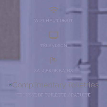
WIFI HAUT DÉBIT
TÉLÉVISION
SALLES DE BAINS
TROUSSE DE TOILETTE GRATUITE