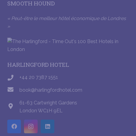
SMOOTH HOUND
« Peut-être le meilleur hôtel économique de Londres
»
HARLINGFORD HOTEL
+44 20 7387 1551
book@harlingfordhotel.com
61-63 Cartwright Gardens
London WC1H 9EL