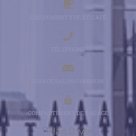
ÉQUIPEMENT THÉ ET CAFÉ
TÉLÉPHONE
ESPACE SALON COMMUN
COMPARTIMENT DE BAGAGE