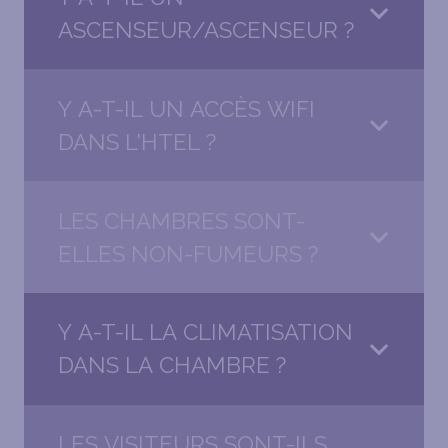
ASCENSEUR/ASCENSEUR ?
Y A-T-IL UN ACCÈS WIFI
DANS L'HTEL ?
LES CHAMBRES SONT-
ELLES NON-FUMEURS ?
Y A-T-IL LA CLIMATISATION
DANS LA CHAMBRE ?
LES VISITEURS SONT-ILS