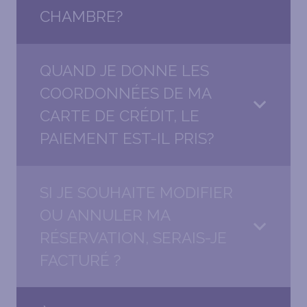
CHAMBRE?
QUAND JE DONNE LES
COORDONNÉES DE MA
CARTE DE CRÉDIT, LE
PAIEMENT EST-IL PRIS?
SI JE SOUHAITE MODIFIER
OU ANNULER MA
RÉSERVATION, SERAIS-JE
FACTURÉ ?