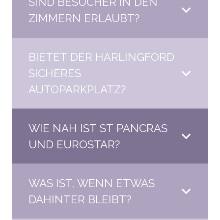
SIND BESUCHER IN DEN
ZIMMERN ERLAUBT?
BIETET DER HARLINGFORD
SICHERES
AUTOPARKPLATZ?
WIE NAH IST ST PANCRAS
UND EUROSTAR?
WAS IST, WENN ETWAS
DAHINTER BLEIBT?