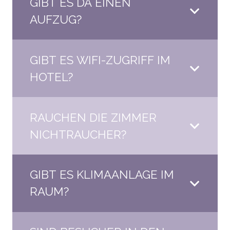
GIBT ES DA EINEN
AUFZUG?
GIBT ES WIFI-ZUGRIFF IM
HOTEL?
RAUCHEN DIE ZIMMER
NICHTRAUCHER?
GIBT ES KLIMAANLAGE IM
RAUM?