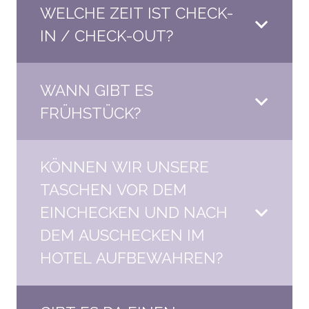
WELCHE ZEIT IST CHECK-
IN / CHECK-OUT?
WANN GIBT ES
FRÜHSTÜCK?
KÖNNEN WIR UNSERE
TASCHEN VOR DEM
EINCHECKEN UND NACH
DEM AUSCHECKEN IM
HOTEL AUFBEWAHREN?