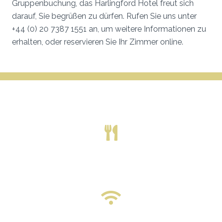
Gruppenbuchung, das Harlingford Hotel freut sich
darauf, Sie begrüßen zu dürfen. Rufen Sie uns unter
+44 (0) 20 7387 1551 an, um weitere Informationen zu
erhalten, oder reservieren Sie Ihr Zimmer online.
THE HARLINGFORD HOTEL
KONTINENTALES ODER VOLLSTÄNDIGES
ENGLISCHES FRÜHSTÜCK
W-LAN