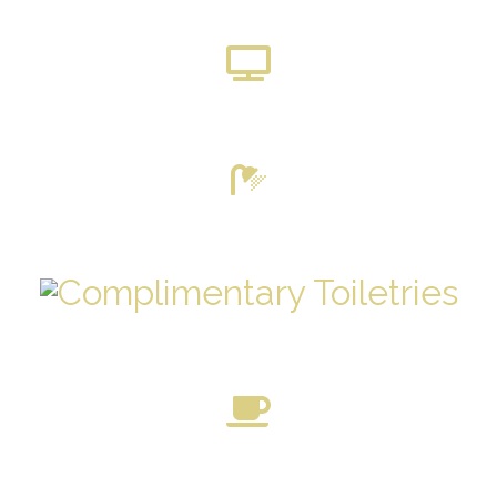
FERNSEHER
ENSUITE BADEZIMMER
KOSTENLOSE TOILETTENARTIKEL
TEE- UND KAFFEEZUBEREITUNG