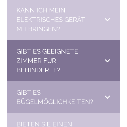
KANN ICH MEIN
ELEKTRISCHES GERÄT
MITBRINGEN?
GIBT ES GEEIGNETE
ZIMMER FÜR
BEHINDERTE?
GIBT ES
BÜGELMÖGLICHKEITEN?
BIETEN SIE EINEN