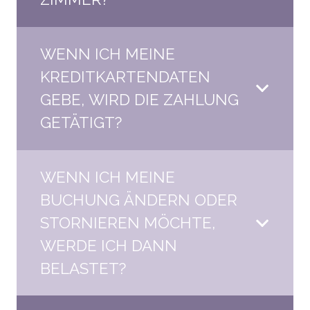
WENN ICH MEINE
KREDITKARTENDATEN
GEBE, WIRD DIE ZAHLUNG
GETÄTIGT?
WENN ICH MEINE
BUCHUNG ÄNDERN ODER
STORNIEREN MÖCHTE,
WERDE ICH DANN
BELASTET?