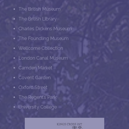
The British Museum
The British Library
Charles Dickens Museum
The Foundling Museum
Wellcome Collection
London Canal Museum
Camden Market
Covent Garden
Oxford Street
The Regent’s Park
University College