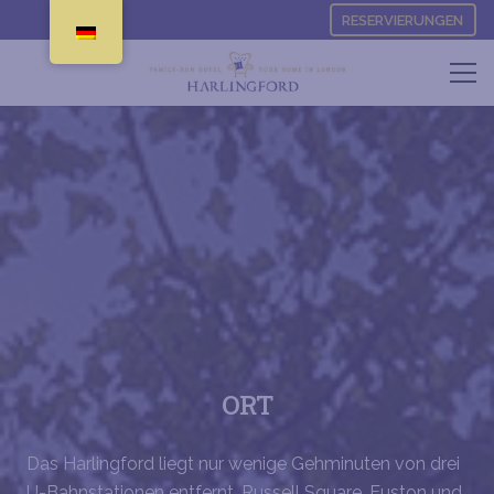
RESERVIERUNGEN
ORT
Das Harlingford liegt nur wenige Gehminuten von drei
U-Bahnstationen entfernt. Russell Square, Euston und