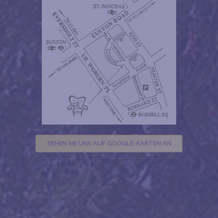
SEHEN SIE UNS AUF GOOGLE-KARTEN AN