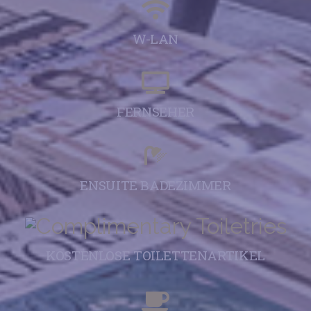
W-LAN
FERNSEHER
ENSUITE BADEZIMMER
KOSTENLOSE TOILETTENARTIKEL