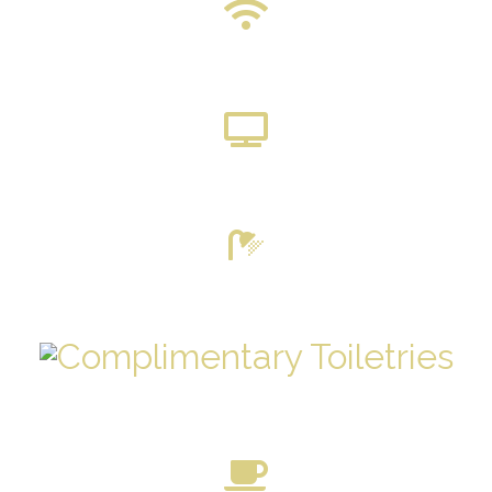
W-LAN
FERNSEHER
ENSUITE BADEZIMMER
KOSTENLOSE TOILETTENARTIKEL