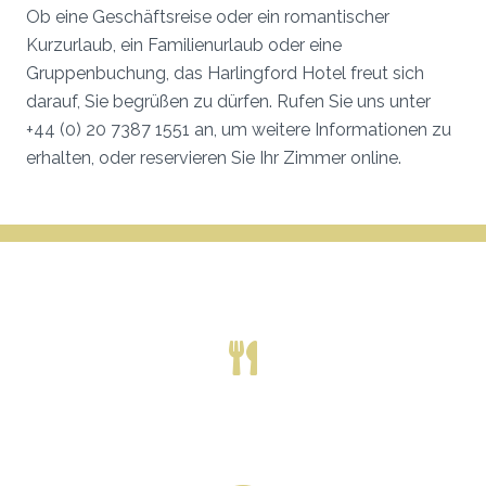
Ob eine Geschäftsreise oder ein romantischer
Kurzurlaub, ein Familienurlaub oder eine
Gruppenbuchung, das Harlingford Hotel freut sich
darauf, Sie begrüßen zu dürfen. Rufen Sie uns unter
+44 (0) 20 7387 1551 an, um weitere Informationen zu
erhalten, oder reservieren Sie Ihr Zimmer online.
THE HARLINGFORD HOTEL
KONTINENTALES ODER VOLLSTÄNDIGES
ENGLISCHES FRÜHSTÜCK