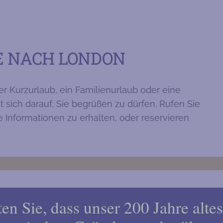
SE NACH LONDON
r Kurzurlaub, ein Familienurlaub oder eine
 sich darauf, Sie begrüßen zu dürfen. Rufen Sie
e Informationen zu erhalten, oder reservieren
ten Sie, dass unser 200 Jahre alte
THE HARLINGFORD HOTEL