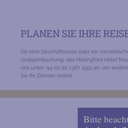
PLANEN SIE IHRE REI
Ob eine Geschäftsreise oder ein romantische
Gruppenbuchung, das Harlingford Hotel freut
uns unter +44 (0) 20 7387 1551 an, um weiter
Sie Ihr Zimmer online.
Bitte beach