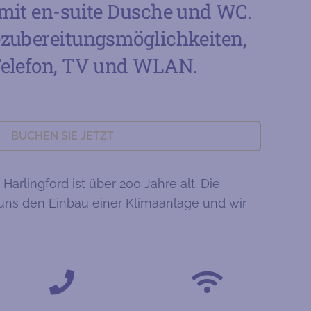
 mit en-suite Dusche und WC.
ezubereitungsmöglichkeiten,
Telefon, TV und WLAN.
BUCHEN SIE JETZT
 Harlingford ist über 200 Jahre alt. Die
 uns den Einbau einer Klimaanlage und wir