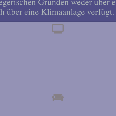
egerischen Gründen weder über e
h über eine Klimaanlage verfügt.
N
FERNSEHER
E
BAD
ON
GEMEINSAMER
GEPÄC