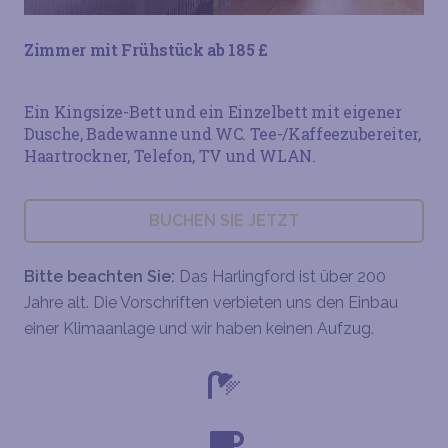
Zimmer mit Frühstück ab 185 £
Ein Kingsize-Bett und ein Einzelbett mit eigener
Dusche, Badewanne und WC. Tee-/Kaffeezubereiter,
Haartrockner, Telefon, TV und WLAN.
BUCHEN SIE JETZT
Bitte beachten Sie:
Das Harlingford ist über 200
Jahre alt. Die Vorschriften verbieten uns den Einbau
einer Klimaanlage und wir haben keinen Aufzug.