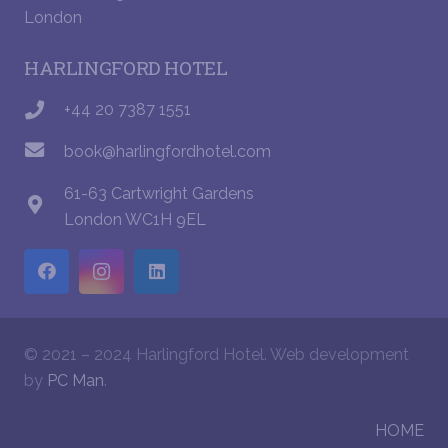
HARLINGFORD HOTEL
+44 20 7387 1551
book@harlingfordhotel.com
61-63 Cartwright Gardens
London WC1H 9EL
© 2021 – 2024 Harlingford Hotel. Web development
by
PC Man
.
HOME